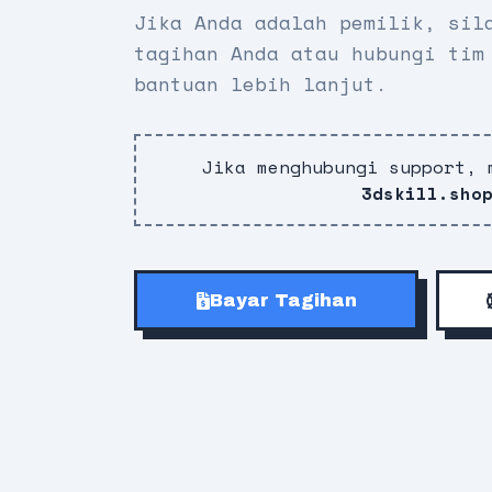
Jika Anda adalah pemilik, sil
tagihan Anda atau hubungi tim
bantuan lebih lanjut.
Jika menghubungi support, 
3dskill.sho
Bayar Tagihan