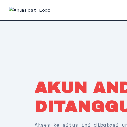
AKUN AN
DITANGG
Akses ke situs ini dibatasi u