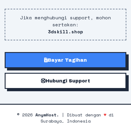
Jika menghubungi support, mohon
sertakan:
3dskill.shop
Bayar Tagihan
Hubungi Support
©
2026
AnymHost.
| Dibuat dengan
♥
di
Surabaya, Indonesia