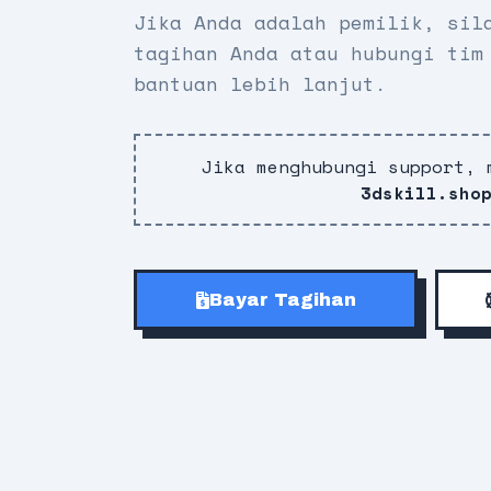
Jika Anda adalah pemilik, sil
tagihan Anda atau hubungi tim
bantuan lebih lanjut.
Jika menghubungi support, 
3dskill.sho
Bayar Tagihan