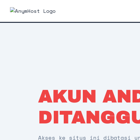
AKUN AN
DITANGG
Akses ke situs ini dibatasi u